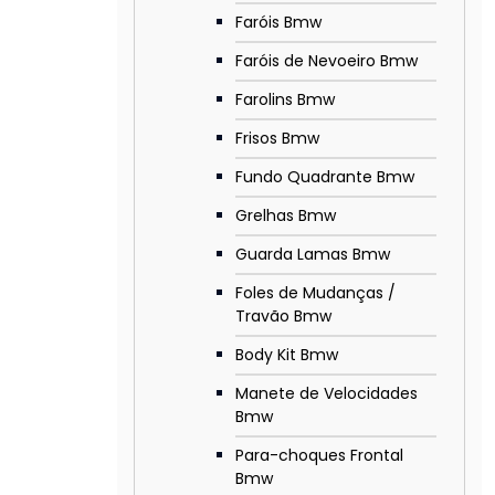
Faróis Bmw
Faróis de Nevoeiro Bmw
Farolins Bmw
Frisos Bmw
Fundo Quadrante Bmw
Grelhas Bmw
Guarda Lamas Bmw
Foles de Mudanças /
Travão Bmw
Body Kit Bmw
Manete de Velocidades
Bmw
Para-choques Frontal
Bmw