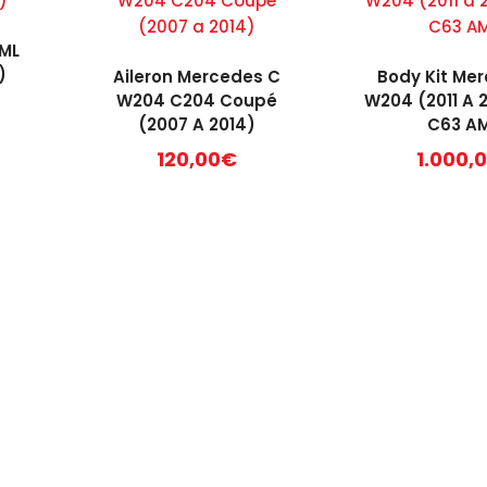
 ML
)
Aileron Mercedes C
Body Kit Me
W204 C204 Coupé
W204 (2011 A 
(2007 A 2014)
C63 A
120,00
€
1.000,