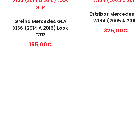
Estribos Mercedes
W164 (2005 A 2011
Grelha Mercedes GLA
X156 (2014 A 2016) Look
325,00
€
GTR
165,00
€