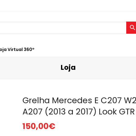
oja Virtual 360º
Loja
Grelha Mercedes E C207 W
A207 (2013 a 2017) Look GTR
150,00
€