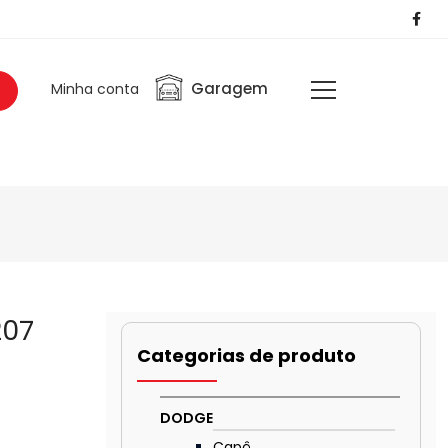
Garagem
Minha conta
207
Categorias de produto
DODGE
Capô