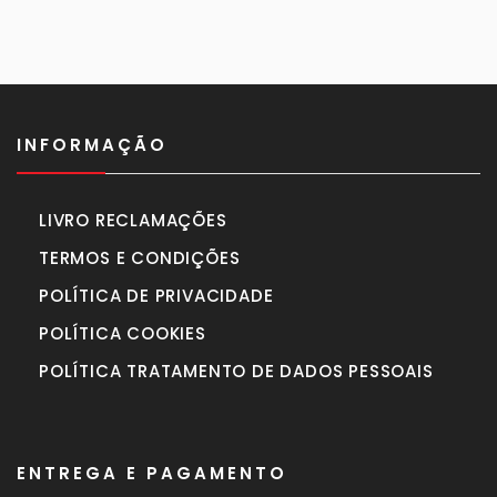
990,00€.
770,00€.
INFORMAÇÃO
LIVRO RECLAMAÇÕES
TERMOS E CONDIÇÕES
POLÍTICA DE PRIVACIDADE
POLÍTICA COOKIES
POLÍTICA TRATAMENTO DE DADOS PESSOAIS
ENTREGA E PAGAMENTO