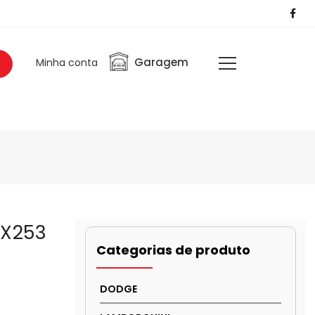
Garagem
Minha conta
 X253
Categorias de produto
DODGE