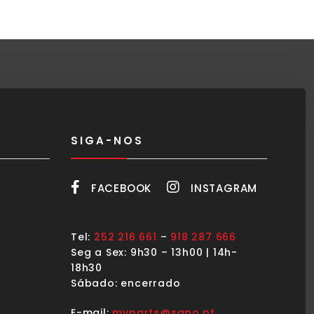
SIGA-NOS
FACEBOOK
INSTAGRAM
Tel:
252 216 661
–
918 287 666
Seg a Sex: 9h30 – 13h00 | 14h-
18h30
Sábado: encerrado
E-mail:
mvparts@sapo.pt