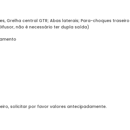
s, Grelha central GTR; Abas laterais; Para-choques traseir
ifusor, não é necessário ter dupla saída)
namento
eiro, solicitar por favor valores antecipadamente.