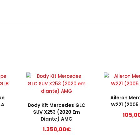
pe
Aileron Mer
LA
W221 (2005 
Body Kit Mercedes GLC
SUV X253 (2020 Em
105,0
Diante) AMG
1.350,00
€