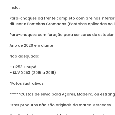
Inclui:
Para-choques da frente completo com Grelhas inferiore
difusor e Ponteiras Cromadas (Ponteiras aplicadas no D
Para-choques com furação para sensores de estacio
Ano de 2020 em diante
Não adequado:
– C253 Coupé
– SUV X253 (2015 a 2019)
*Fotos ilustrativas
******Custos de envio para Açores, Madeira, ou estrang
Estes produtos não são originais da marca Mercedes