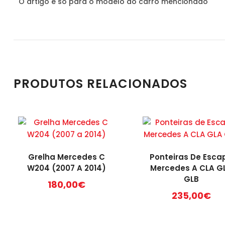
O artigo é só para o modelo do carro mencionado
PRODUTOS RELACIONADOS
Grelha Mercedes C
Ponteiras De Esca
W204 (2007 A 2014)
Mercedes A CLA G
GLB
180,00
€
235,00
€