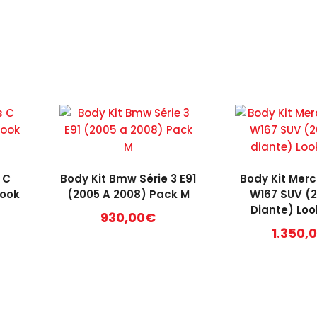
 C
Body Kit Bmw Série 3 E91
Body Kit Mer
Look
(2005 A 2008) Pack M
W167 SUV (
Diante) Loo
930,00
€
1.350,