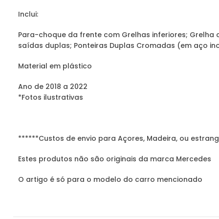
Inclui:
Para-choque da frente com Grelhas inferiores; Grelha 
saídas duplas; Ponteiras Duplas Cromadas (em aço ino
Material em plástico
Ano de 2018 a 2022
*Fotos ilustrativas
******Custos de envio para Açores, Madeira, ou estrang
Estes produtos não são originais da marca Mercedes
O artigo é só para o modelo do carro mencionado