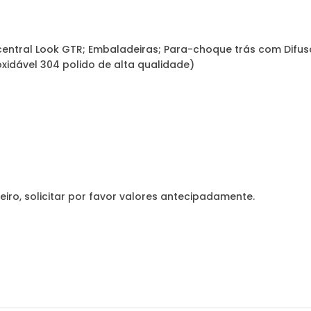
central Look GTR; Embaladeiras; Para-choque trás com Difus
xidável 304 polido de alta qualidade)
eiro, solicitar por favor valores antecipadamente.