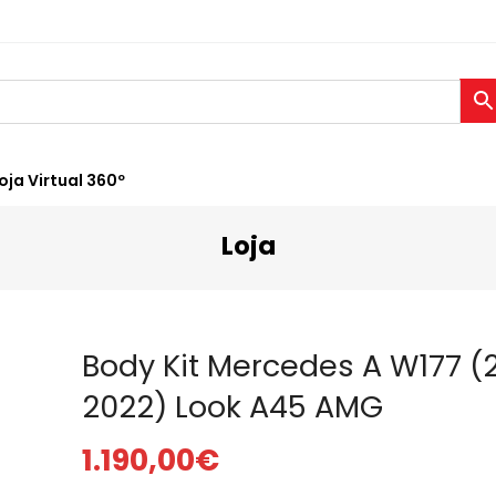
oja Virtual 360º
Loja
Body Kit Mercedes A W177 (
2022) Look A45 AMG
1.190,00
€