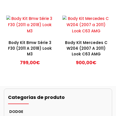
Body Kit Bmw Série 3
Body Kit Mercedes C
F30 (2011 A 2018) Look
W204 (2007 A 2011)
M3
Look C63 AMG
799,00
€
900,00
€
Categorias de produto
DODGE