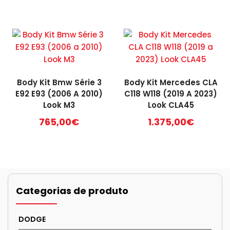
Body Kit Bmw Série 3
Body Kit Mercedes CLA
E92 E93 (2006 A 2010)
C118 W118 (2019 A 2023)
Look M3
Look CLA45
765,00
€
1.375,00
€
Categorias de produto
DODGE