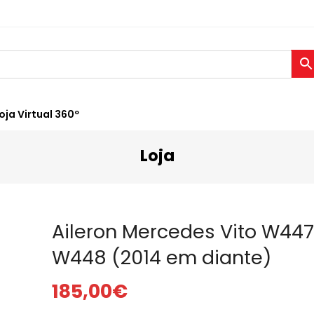
oja Virtual 360º
Loja
Aileron Mercedes Vito W447
W448 (2014 em diante)
185,00
€