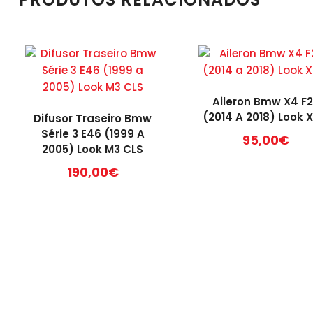
Aileron Bmw X4 F
(2014 A 2018) Look 
Difusor Traseiro Bmw
Série 3 E46 (1999 A
95,00
€
2005) Look M3 CLS
190,00
€