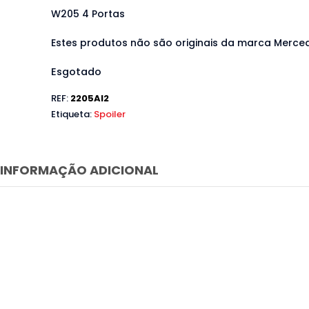
W205 4 Portas
Estes produtos não são originais da marca Merce
Esgotado
REF:
2205AI2
Etiqueta:
Spoiler
INFORMAÇÃO ADICIONAL