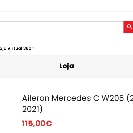
oja Virtual 360º
Loja
Aileron Mercedes C W205 (
2021)
115,00
€