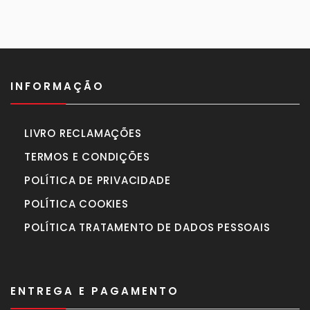
990,00€.
770,00€.
INFORMAÇÃO
LIVRO RECLAMAÇÕES
TERMOS E CONDIÇÕES
POLÍTICA DE PRIVACIDADE
POLÍTICA COOKIES
POLÍTICA TRATAMENTO DE DADOS PESSOAIS
ENTREGA E PAGAMENTO