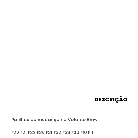
DESCRIÇÃO
Patilhas de mudança no Volante Bmw
F20 F21 F22 F30 F31 F32 F33 F36 F10 F11