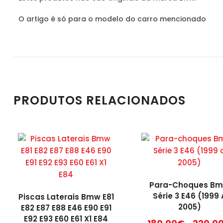
O artigo é só para o modelo do carro mencionado
PRODUTOS RELACIONADOS
Para-Choques B
Série 3 E46 (1999 
Piscas Laterais Bmw E81
2005)
E82 E87 E88 E46 E90 E91
E92 E93 E60 E61 X1 E84