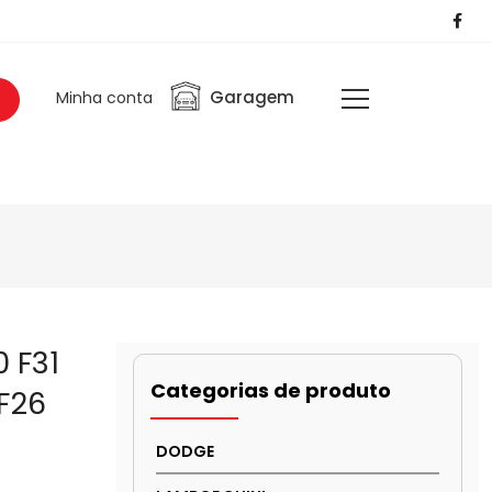
Garagem
Minha conta
0 F31
Categorias de produto
 F26
DODGE