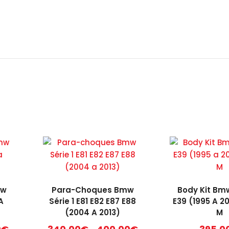
mw
Para-Choques Bmw
Body Kit Bmw
A
Série 1 E81 E82 E87 E88
E39 (1995 A 2
(2004 A 2013)
M
Price
Price