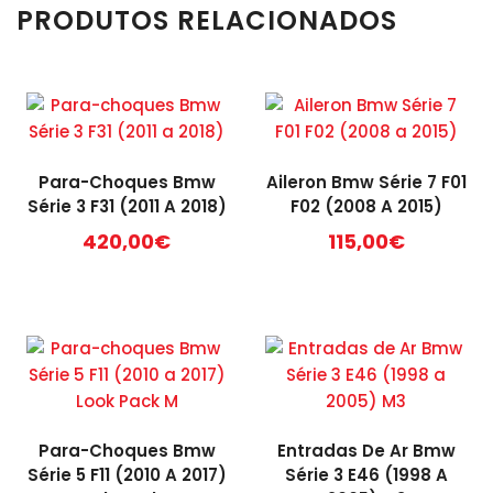
PRODUTOS RELACIONADOS
Para-Choques Bmw
Aileron Bmw Série 7 F01
Série 3 F31 (2011 A 2018)
F02 (2008 A 2015)
420,00
€
115,00
€
Para-Choques Bmw
Entradas De Ar Bmw
Série 5 F11 (2010 A 2017)
Série 3 E46 (1998 A