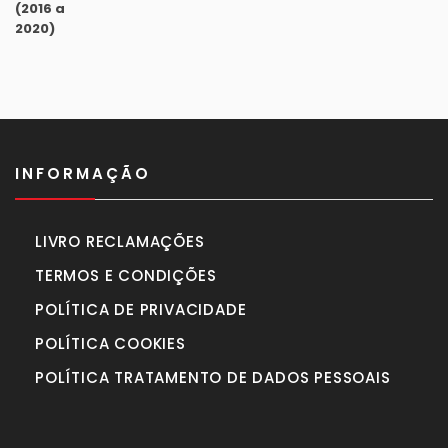
original
atual
era:
é:
990,00€.
770,00€.
INFORMAÇÃO
LIVRO RECLAMAÇÕES
TERMOS E CONDIÇÕES
POLÍTICA DE PRIVACIDADE
POLÍTICA COOKIES
POLÍTICA TRATAMENTO DE DADOS PESSOAIS