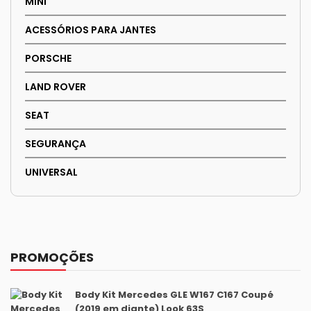
MINI
ACESSÓRIOS PARA JANTES
PORSCHE
LAND ROVER
SEAT
SEGURANÇA
UNIVERSAL
PROMOÇÕES
Body Kit Mercedes GLE W167 C167 Coupé
(2019 em diante) Look 63S