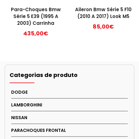
Para-Choques Bmw
Aileron Bmw Série 5 F10
Série 5 E39 (1995 A
(2010 A 2017) Look M5
2003) Carrinha
85,00
€
435,00
€
Categorias de produto
DODGE
LAMBORGHINI
NISSAN
PARACHOQUES FRONTAL