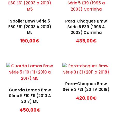
Spoiler Bmw Série 5
Para-Choques Bmw
E60 E61 (2003 A 2010)
Série 5 E39 (1995 A
M5
2003) Carrinha
190,00
€
435,00
€
Para-Choques Bmw
Série 3 F31 (2011 A 2018)
Guarda Lamas Bmw
Série 5 F10 F11 (2010 A
420,00
€
2017) M5
450,00
€