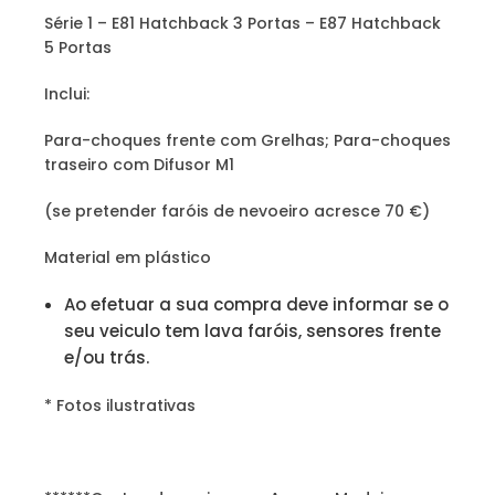
Série 1 – E81 Hatchback 3 Portas – E87 Hatchback
5 Portas
Inclui:
Para-choques frente com Grelhas; Para-choques
traseiro com Difusor M1
(se pretender faróis de nevoeiro acresce 70 €)
Material em plástico
Ao efetuar a sua compra deve informar se o
seu veiculo tem lava faróis, sensores frente
e/ou trás.
* Fotos ilustrativas