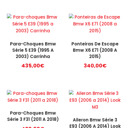
Para-Choques Bmw
Ponteiras De Escape
Série 5 E39 (1995 A
Bmw X6 E71 (2008 A
2003) Carrinha
2015)
435,00
€
340,00
€
Para-Choques Bmw
Série 3 F31 (2011 A 2018)
Aileron Bmw Série 3
E93 (2006 A 2014) Look