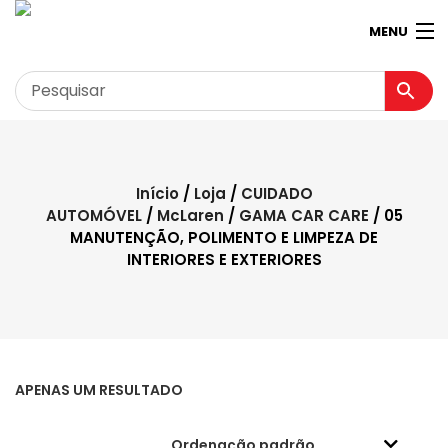
MENU
Garagem
Minha conta
Início
/
Loja
/
CUIDADO
AUTOMÓVEL
/
McLaren
/
GAMA CAR CARE
/ 05
Loja
MANUTENÇÃO, POLIMENTO E LIMPEZA DE
INTERIORES E EXTERIORES
Contactos
Loja Virtual 360º
APENAS UM RESULTADO